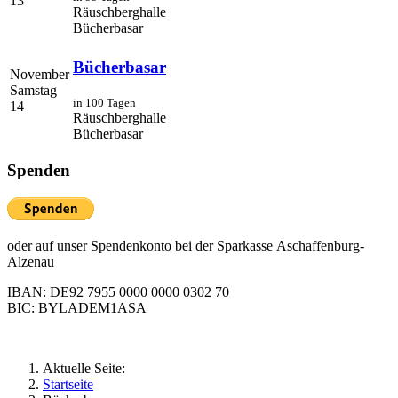
13
Räuschberghalle
Bücherbasar
Bücherbasar
November
Samstag
in 100 Tagen
14
Räuschberghalle
Bücherbasar
Spenden
oder auf unser Spendenkonto bei der Sparkasse Aschaffenburg-
Alzenau
IBAN: DE92 7955 0000 0000 0302 70
BIC: BYLADEM1ASA
Aktuelle Seite:
Startseite