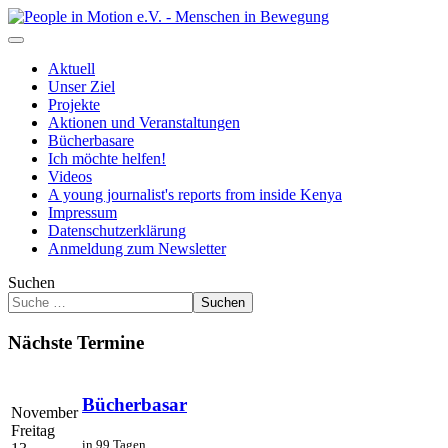
Aktuell
Unser Ziel
Projekte
Aktionen und Veranstaltungen
Bücherbasare
Ich möchte helfen!
Videos
A young journalist's reports from inside Kenya
Impressum
Datenschutzerklärung
Anmeldung zum Newsletter
Suchen
Suchen
Nächste Termine
Bücherbasar
November
Freitag
in 99 Tagen